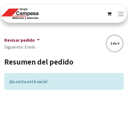
Revisar pedido
1 de 3
Siguiente: Envío
Resumen del pedido
¡Su cesta está vacía!